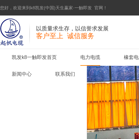
您好，欢迎来到k8凯发(中国)天生赢家·一触即发  官网！
以质量求生存，以信誉求发展
客户至上 诚信服务
凯发k8一触即发首页
电力电缆
橡套电
新闻中心
联系我们