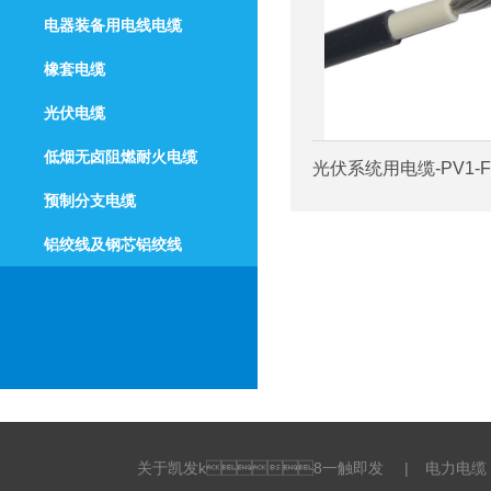
电器装备用电线电缆
橡套电缆
光伏电缆
低烟无卤阻燃耐火电缆
光伏系统用电缆-PV1-F-A
预制分支电缆
铝绞线及钢芯铝绞线
关于凯发k8一触即发
|
电力电缆