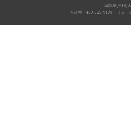
k8凯发(中国)
周经理：400-823-9133 传真：0