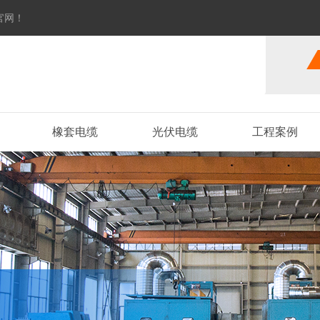
 官网！
橡套电缆
光伏电缆
工程案例