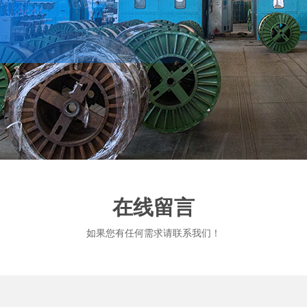
在线留言
如果您有任何需求请联系我们！