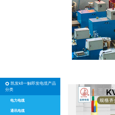
凯发k8一触即发电缆产品
分类
电力电缆
通讯电缆