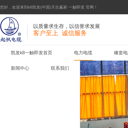
您好，欢迎来到k8凯发(中国)天生赢家·一触即发 官网！
以质量求生存，以信誉求发展
客户至上 诚信服务
凯发k8一触即发首页
电力电缆
橡套电
新闻中心
联系我们