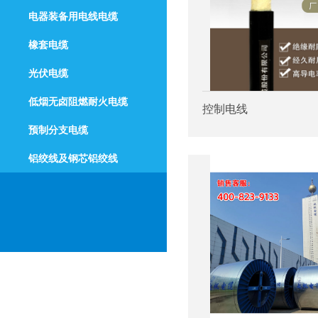
电器装备用电线电缆
橡套电缆
光伏电缆
低烟无卤阻燃耐火电缆
控制电线
预制分支电缆
铝绞线及钢芯铝绞线